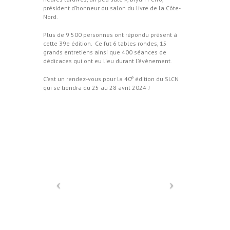
président d’honneur du salon du livre de la Côte-
Nord.
Plus de 9 500 personnes ont répondu présent à
cette 39e édition. Ce fut 6 tables rondes, 15
grands entretiens ainsi que 400 séances de
dédicaces qui ont eu lieu durant l’évènement.
e
C’est un rendez-vous pour la 40
édition du SLCN
qui se tiendra du 25 au 28 avril 2024 !