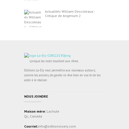
Actualités William Descoteaux -
Critique de Angérium 2
Lorsque les mots touchent aux rêves.
Éditions Lo-Ély veut permettre aux nouveaux auteurs,
comme les anciens, de garder ce rêve bien en vue et de les
aider à le réaliser.
NOUS JOINDRE
Maison mère:
Lachute
Qc, Canada
Courriel:
info@editionsloely.com